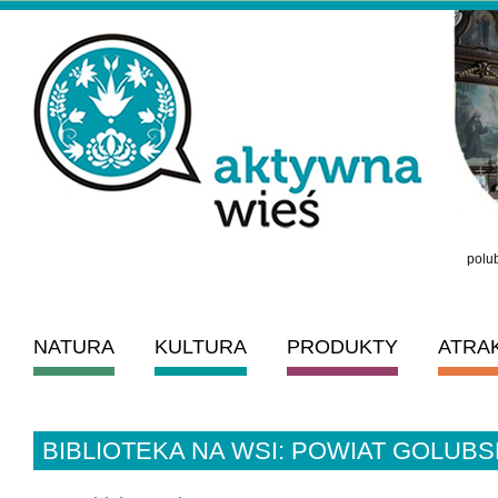
polub
NATURA
KULTURA
PRODUKTY
ATRA
BIBLIOTEKA NA WSI: POWIAT GOLUB