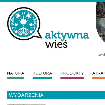
polub
NATURA
KULTURA
PRODUKTY
ATRA
WYDARZENIA