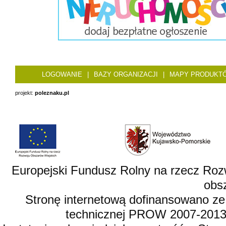
LOGOWANIE
|
BAZY ORGANIZACJI
|
MAPY PRODUKT
projekt:
poleznaku.pl
Europejski Fundusz Rolny na rzecz Roz
obsz
Stronę internetową dofinansowano ze
technicznej PROW 2007-2013,