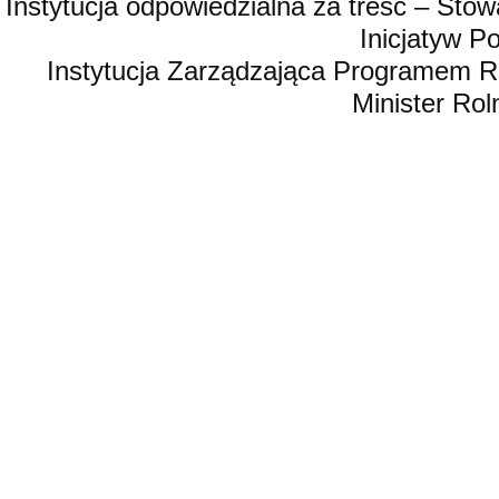
Instytucja odpowiedzialna za treść – St
Inicjatyw 
Instytucja Zarządzająca Programem R
Minister Rol