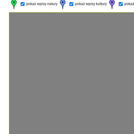
pokaż wpisy natury
pokaż wpisy kultury
pokaż