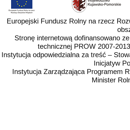
Europejski Fundusz Rolny na rzecz Roz
obsz
Stronę internetową dofinansowano ze
technicznej PROW 2007-2013,
Instytucja odpowiedzialna za treść – St
Inicjatyw 
Instytucja Zarządzająca Programem R
Minister Rol