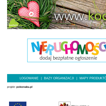
LOGOWANIE
|
BAZY ORGANIZACJI
|
MAPY PRODUKT
projekt:
poleznaku.pl