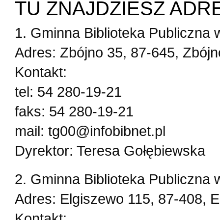
TU ZNAJDZIESZ ADR
1. Gminna Biblioteka Publiczna 
Adres: Zbójno 35, 87-645, Zbójn
Kontakt:
tel: 54 280-19-21
faks: 54 280-19-21
mail: tg00@infobibnet.pl
Dyrektor: Teresa Gołębiewska
2. Gminna Biblioteka Publiczna 
Adres: Elgiszewo 115, 87-408, 
Kontakt: