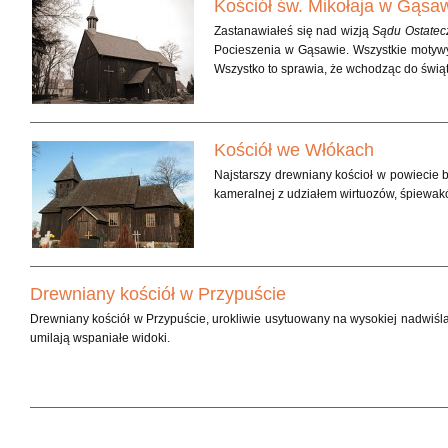
Kościół św. Mikołaja w Gąsa
Zastanawiałeś się nad wizją
Sądu Ostate
Pocieszenia w Gąsawie. Wszystkie motywy 
Wszystko to sprawia, że wchodząc do świą
Kościół we Włókach
Najstarszy drewniany kościoł w powiecie 
kameralnej z udziałem wirtuozów, śpiewa
Drewniany kościół w Przypuście
Drewniany kościół w Przypuście, urokliwie usytuowany na wysokiej nadwiśla
umilają wspaniałe widoki.