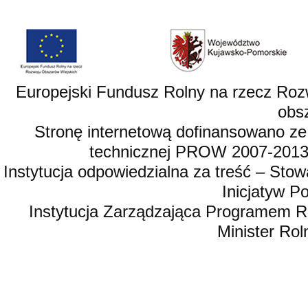
Europejski Fundusz Rolny na rzecz Roz
obsz
Stronę internetową dofinansowano ze
technicznej PROW 2007-2013,
Instytucja odpowiedzialna za treść – St
Inicjatyw 
Instytucja Zarządzająca Programem R
Minister Rol