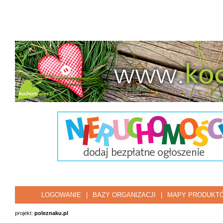
LOGOWANIE
|
BAZY ORGANIZACJI
|
MAPY PRODUKT
projekt:
poleznaku.pl