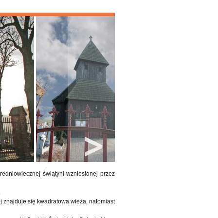
edniowiecznej świątyni wzniesionej przez
.
ej znajduje się kwadratowa wieża, natomiast