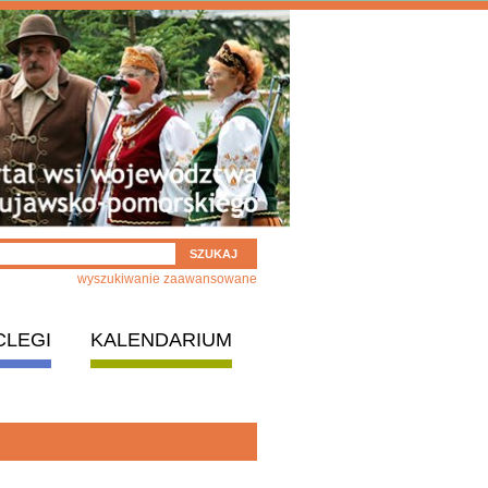
wyszukiwanie zaawansowane
CLEGI
KALENDARIUM