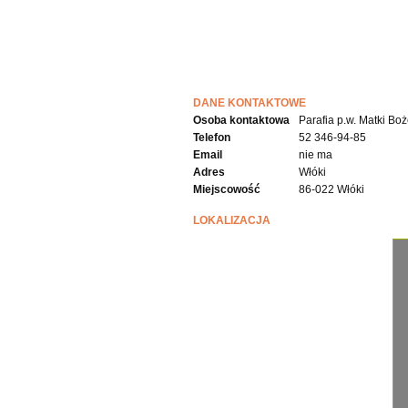
DANE KONTAKTOWE
Osoba kontaktowa
Parafia p.w. Matki Boż
Telefon
52 346-94-85
Email
nie ma
Adres
Włóki
Miejscowość
86-022 Włóki
LOKALIZACJA