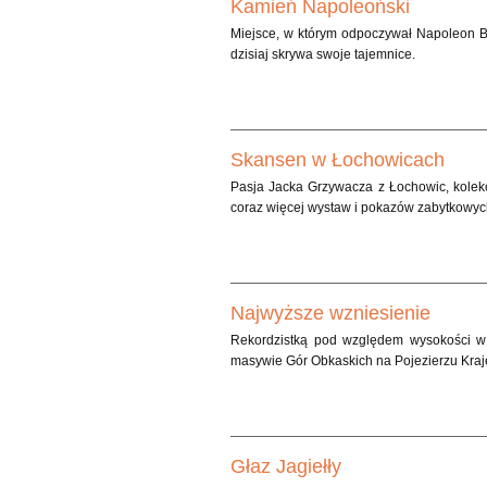
Kamień Napoleoński
Miejsce, w którym odpoczywał Napoleon Bo
dzisiaj skrywa swoje tajemnice.
Skansen w Łochowicach
Pasja Jacka Grzywacza z Łochowic, kolekc
coraz więcej wystaw i pokazów zabytkowyc
Najwyższe wzniesienie
Rekordzistką pod względem wysokości w 
masywie Gór Obkaskich na Pojezierzu Kraj
Głaz Jagiełły