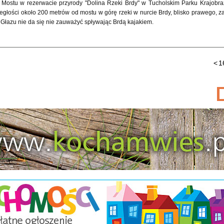
o Mostu w rezerwacie przyrody "Dolina Rzeki Brdy" w Tucholskim Parku Krajobr
egłości około 200 metrów od mostu w górę rzeki w nurcie Brdy, blisko prawego,
. Głazu nie da się nie zauważyć spływając Brdą kajakiem.
<
1