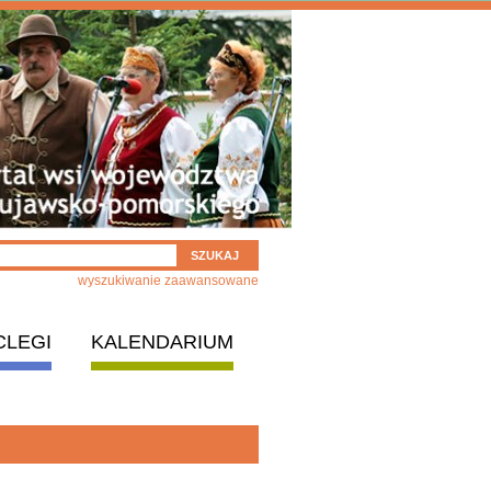
wyszukiwanie zaawansowane
CLEGI
KALENDARIUM