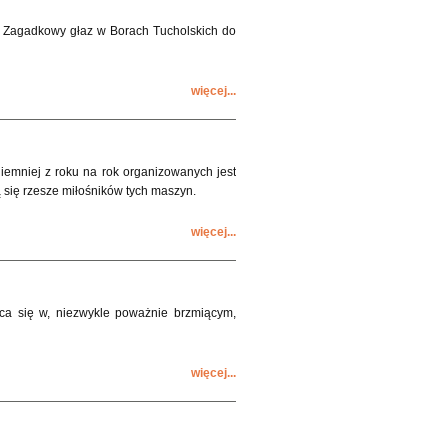
u? Zagadkowy głaz w Borach Tucholskich do
więcej...
iemniej z roku na rok organizowanych jest
się rzesze miłośników tych maszyn.
więcej...
ca się w, niezwykle poważnie brzmiącym,
więcej...