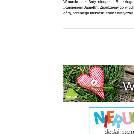
W nurcie rzeki Brdy, nieopodal Rudzkieg
„Kamieniem Jagiełły”. Znajdziemy go w odl
górą, przebiega niebieski szlak turystyczny