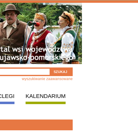
wyszukiwanie zaawansowane
CLEGI
KALENDARIUM