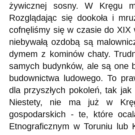
żywicznej sosny. W Kręgu m
Rozglądając się dookoła i mr
cofnęliśmy się w czasie do XIX 
niebywałą ozdobą są malownicz
dymem z kominów chaty. Trudno
samych budynków, ale są one b
budownictwa ludowego. To pra
dla przyszłych pokoleń, tak ja
Niestety, nie ma już w Kr
gospodarskich - te, które oc
Etnograficznym w Toruniu lub