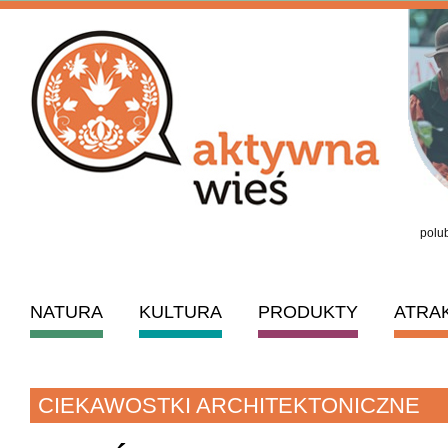
polub
NATURA
KULTURA
PRODUKTY
ATRA
CIEKAWOSTKI ARCHITEKTONICZNE