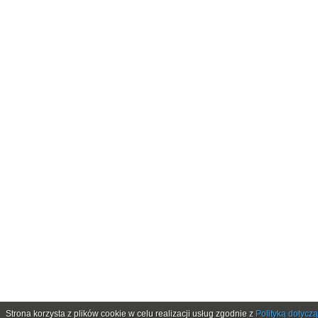
Strona korzysta z plików cookie w celu realizacji usług zgodnie z
Polityką dotycz