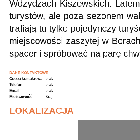
Wdzydzach Kiszewskich. Latem 
turystów, ale poza sezonem wak
trafiają tu tylko pojedynczy tury
miejscowości zaszytej w Borach
spacer i spróbować na parę chwi
DANE KONTAKTOWE
Osoba kontaktowa
brak
Telefon
brak
Email
brak
Miejscowość
Krąg
LOKALIZACJA