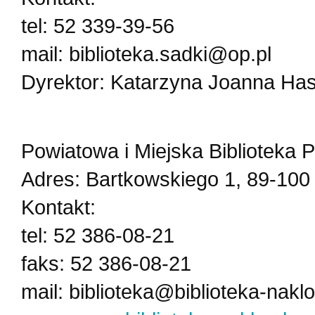
tel: 52 339-39-56
mail: biblioteka.sadki@op.pl
Dyrektor: Katarzyna Joanna Ha
Powiatowa i Miejska Biblioteka 
Adres: Bartkowskiego 1, 89-100
Kontakt:
tel: 52 386-08-21
faks: 52 386-08-21
mail: biblioteka@biblioteka-naklo