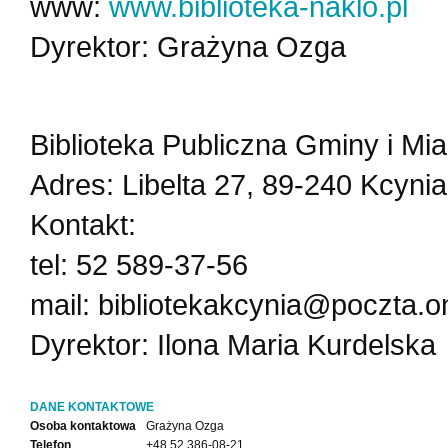
www:
www.biblioteka-naklo.pl
Dyrektor: Grażyna Ozga
Biblioteka Publiczna Gminy i Mi
Adres: Libelta 27, 89-240 Kcynia
Kontakt:
tel: 52 589-37-56
mail: bibliotekakcynia@poczta.on
Dyrektor: Ilona Maria Kurdelska
DANE KONTAKTOWE
Osoba kontaktowa
Grażyna Ozga
Telefon
+48 52 386-08-21