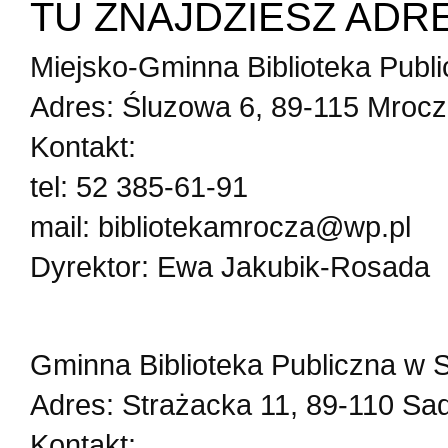
TU ZNAJDZIESZ ADR
Miejsko-Gminna Biblioteka Publ
Adres: Śluzowa 6, 89-115 Mroc
Kontakt:
tel: 52 385-61-91
mail: bibliotekamrocza@wp.pl
Dyrektor: Ewa Jakubik-Rosada
Gminna Biblioteka Publiczna w
Adres: Strażacka 11, 89-110 Sad
Kontakt: