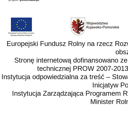
Europejski Fundusz Rolny na rzecz Roz
obsz
Stronę internetową dofinansowano ze
technicznej PROW 2007-2013,
Instytucja odpowiedzialna za treść – St
Inicjatyw 
Instytucja Zarządzająca Programem R
Minister Rol