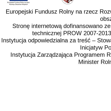
Europejski Fundusz Rolny na rzecz Roz
obsz
Stronę internetową dofinansowano ze
technicznej PROW 2007-2013,
Instytucja odpowiedzialna za treść – St
Inicjatyw 
Instytucja Zarządzająca Programem R
Minister Rol