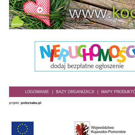
LOGOWANIE
|
BAZY ORGANIZACJI
|
MAPY PRODUKT
projekt:
poleznaku.pl