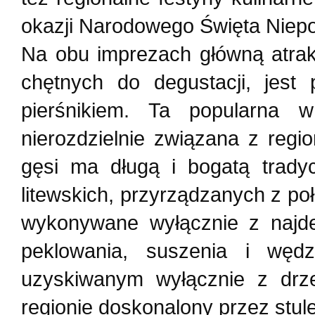
okazji Narodowego Święta Niepo
Na obu imprezach główną atrak
chętnych do degustacji, jest
pierśnikiem. Ta popularna w
nierozdzielnie związana z reg
gęsi ma długą i bogatą trady
litewskich, przyrządzanych z po
wykonywane wyłącznie z najdel
peklowania, suszenia i wę
uzyskiwanym wyłącznie z drz
regionie doskonalony przez stule