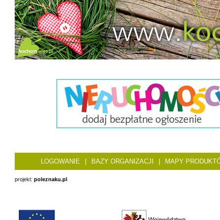
LOGOWANIE
|
BAZY ORGANIZACJI
|
MAPY PRODUKT
projekt:
poleznaku.pl