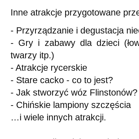
Inne atrakcje przygotowane prz
- Przyrządzanie i degustacja n
- Gry i zabawy dla dzieci (ło
twarzy itp.)
- Atrakcje rycerskie
- Stare cacko - co to jest?
- Jak stworzyć wóz Flinstonów?
- Chińskie lampiony szczęścia
…i wiele innych atrakcji.