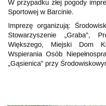
W przypadku złej pogody impre
Sportowej w Barcinie.
Imprezę organizują: Środow
Stowarzyszenie „Graba”, P
Większego, Miejski Dom Ku
Wspierania Osób Niepełnospra
„Gąsienica” przy Środowiskow