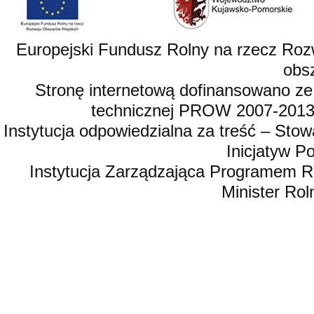
Europejski Fundusz Rolny na rzecz Roz
obsz
Stronę internetową dofinansowano ze
technicznej PROW 2007-2013,
Instytucja odpowiedzialna za treść – St
Inicjatyw 
Instytucja Zarządzająca Programem R
Minister Rol