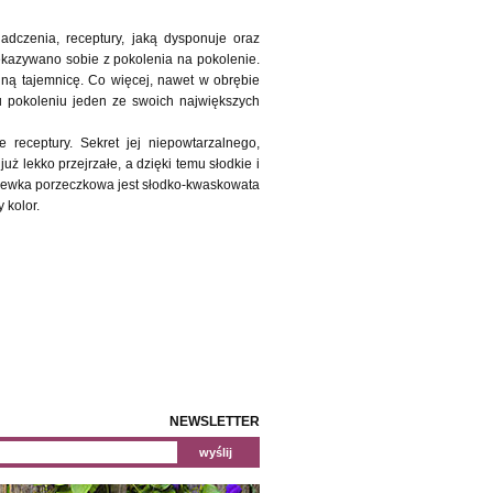
dczenia, receptury, jaką dysponuje oraz
zekazywano sobie z pokolenia na pokolenie.
nną tajemnicę. Co więcej, nawet w obrębie
mu pokoleniu jeden ze swoich największych
receptury. Sekret jej niepowtarzalnego,
 lekko przejrzałe, a dzięki temu słodkie i
nalewka porzeczkowa jest słodko-kwaskowata
 kolor.
NEWSLETTER