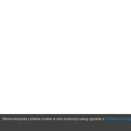
Strona korzysta z plików cookie w celu realizacji usług zgodnie z
Polityką dotycz