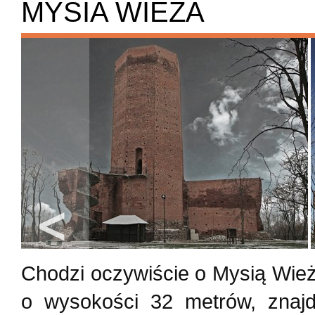
MYSIA WIEŻA
Chodzi oczywiście o Mysią Wież
o wysokości 32 metrów, znaj