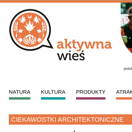
polub
NATURA
KULTURA
PRODUKTY
ATRA
CIEKAWOSTKI ARCHITEKTONICZNE