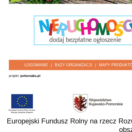
LOGOWANIE
|
BAZY ORGANIZACJI
|
MAPY PRODUKT
projekt:
poleznaku.pl
Europejski Fundusz Rolny na rzecz Roz
obsz