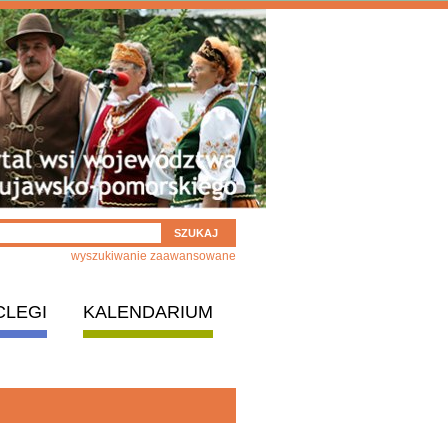
wyszukiwanie zaawansowane
CLEGI
KALENDARIUM