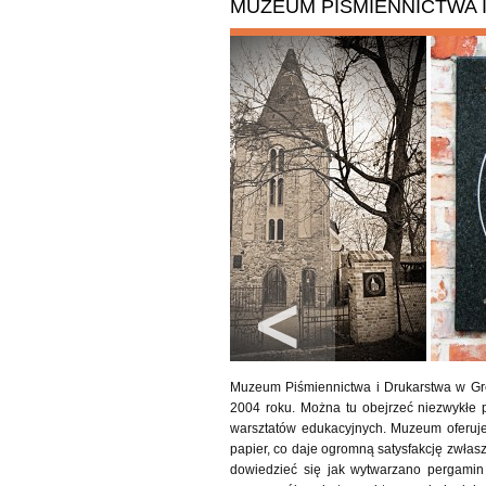
MUZEUM PIŚMIENNICTWA 
Muzeum Piśmiennictwa i Drukarstwa w Gr
2004 roku. Można tu obejrzeć niezwykłe p
warsztatów edukacyjnych. Muzeum oferuje 
papier, co daje ogromną satysfakcję zwłas
dowiedzieć się jak wytwarzano pergamin 