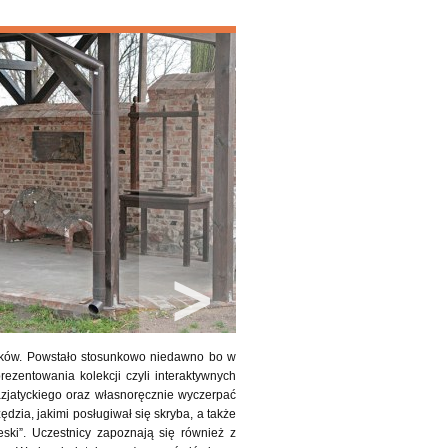
aków. Powstało stosunkowo niedawno bo w
ezentowania kolekcji czyli interaktywnych
azjatyckiego oraz własnoręcznie wyczerpać
zia, jakimi posługiwał się skryba, a także
ski”. Uczestnicy zapoznają się również z