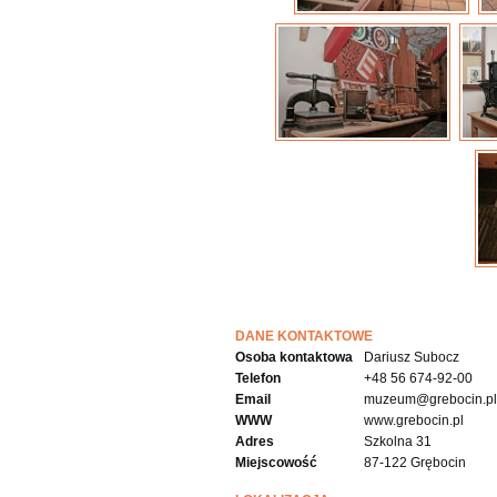
DANE KONTAKTOWE
Osoba kontaktowa
Dariusz Subocz
Telefon
+48 56 674-92-00
Email
muzeum@grebocin.pl
WWW
www.grebocin.pl
Adres
Szkolna 31
Miejscowość
87-122 Grębocin