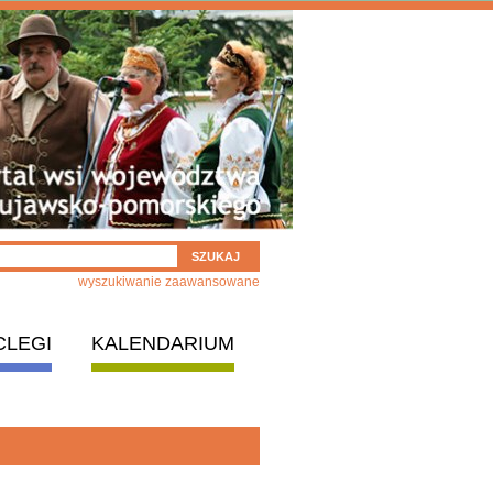
wyszukiwanie zaawansowane
CLEGI
KALENDARIUM