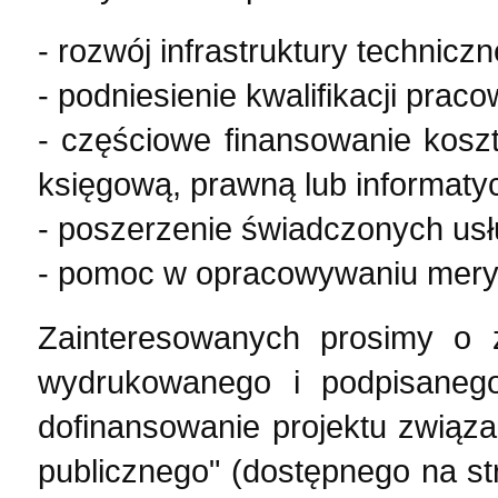
- rozwój infrastruktury techniczn
- podniesienie kwalifikacji prac
- częściowe finansowanie kos
księgową, prawną lub informaty
- poszerzenie świadczonych usł
- pomoc w opracowywaniu mery
Zainteresowanych prosimy o zł
wydrukowanego i podpisanego
dofinansowanie projektu związa
publicznego" (dostępnego na st