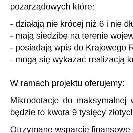
pozarządowych które:
- działają nie krócej niż 6 i nie d
- mają siedzibę na terenie woj
- posiadają wpis do Krajowego 
- mogą się wykazać realizacją 
W ramach projektu oferujemy:
Mikrodotacje do maksymalnej w
będzie to kwota 9 tysięcy złotyc
Otrzymane wsparcie finansowe 