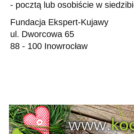
- pocztą lub osobiście w siedzib
Fundacja Ekspert-Kujawy
ul. Dworcowa 65
88 - 100 Inowrocław