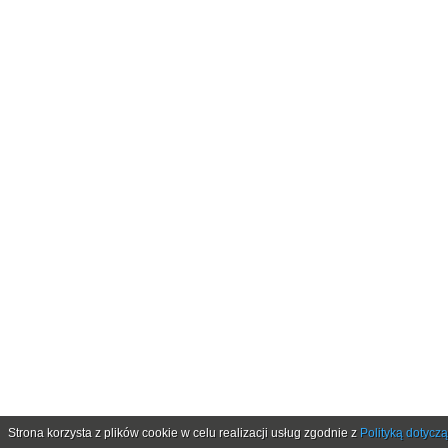
Strona korzysta z plików cookie w celu realizacji usług zgodnie z
Polityką dotycz