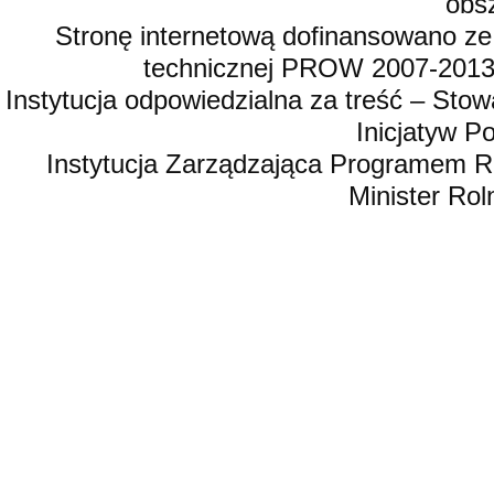
obsz
Stronę internetową dofinansowano ze
technicznej PROW 2007-2013,
Instytucja odpowiedzialna za treść – St
Inicjatyw 
Instytucja Zarządzająca Programem R
Minister Rol