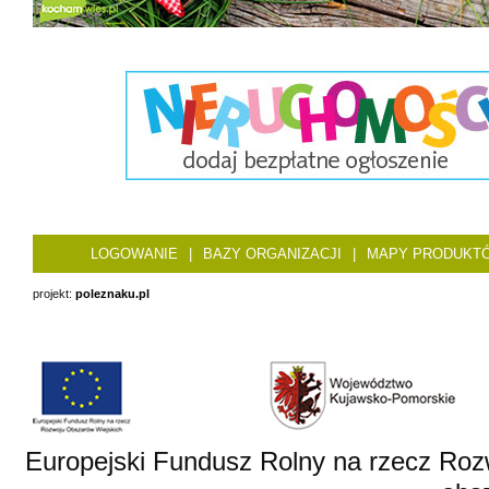
LOGOWANIE
|
BAZY ORGANIZACJI
|
MAPY PRODUKT
projekt:
poleznaku.pl
Europejski Fundusz Rolny na rzecz Roz