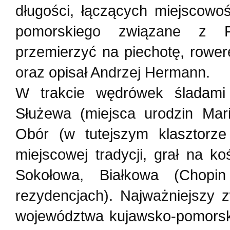
długości, łączących miejscowo
pomorskiego związane z F
przemierzyć na piechotę, rowe
oraz opisał Andrzej Hermann.
W trakcie wędrówek śladami 
Służewa (miejsca urodzin Mari
Obór (w tutejszym klasztorze
miejscowej tradycji, grał na k
Sokołowa, Białkowa (Chopi
rezydencjach). Najważniejszy
województwa kujawsko-pomorski