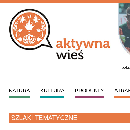
polub
NATURA
KULTURA
PRODUKTY
ATRA
SZLAKI TEMATYCZNE