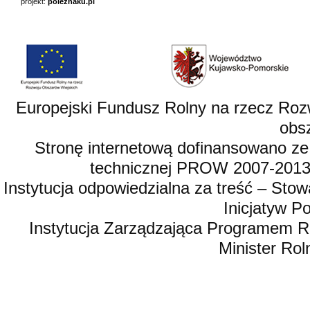
projekt:
poleznaku.pl
Europejski Fundusz Rolny na rzecz Roz
obsz
Stronę internetową dofinansowano ze
technicznej PROW 2007-2013,
Instytucja odpowiedzialna za treść – St
Inicjatyw 
Instytucja Zarządzająca Programem R
Minister Rol