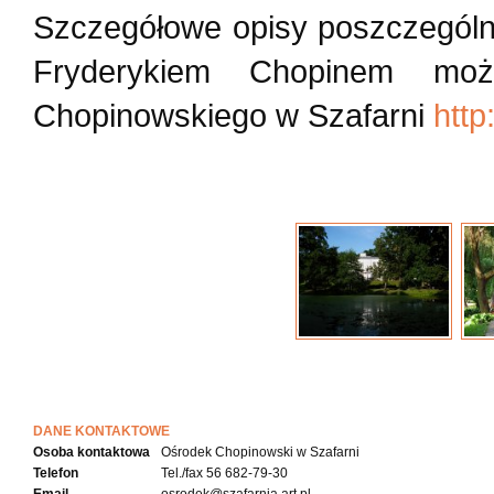
Szczegółowe opisy poszczególn
Fryderykiem Chopinem moż
Chopinowskiego w Szafarni
http
DANE KONTAKTOWE
Osoba kontaktowa
Ośrodek Chopinowski w Szafarni
Telefon
Tel./fax 56 682-79-30