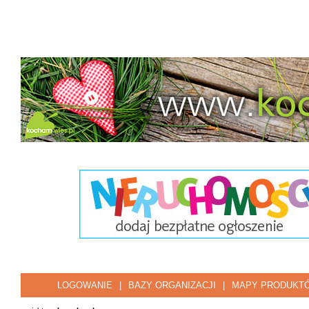
LOGOWANIE
|
BAZY ORGANIZACJI
|
MAPY PRODUKT