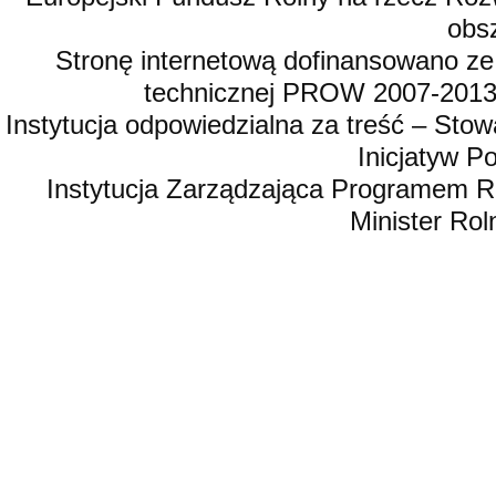
obsz
Stronę internetową dofinansowano ze
technicznej PROW 2007-2013,
Instytucja odpowiedzialna za treść – St
Inicjatyw 
Instytucja Zarządzająca Programem R
Minister Rol