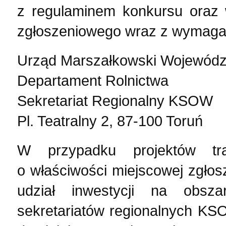
z regulaminem konkursu oraz w
zgłoszeniowego wraz z wymagan
Urząd Marszałkowski Wojewód
Departament Rolnictwa
Sekretariat Regionalny KSOW
Pl. Teatralny 2, 87-100 Toruń
W przypadku projektów tra
o właściwości miejscowej zgło
udział inwestycji na obs
sekretariatów regionalnych KS