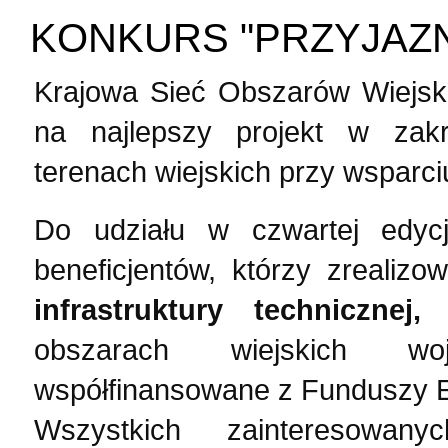
KONKURS "PRZYJAZN
Krajowa Sieć Obszarów Wiejski
na najlepszy projekt w zakre
terenach wiejskich przy wsparci
Do udziału w czwartej edyc
beneficjentów, którzy zrealizo
infrastruktury technicznej
obszarach wiejskich woje
współfinansowane z Funduszy Eu
Wszystkich zainteresowa