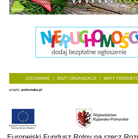
LOGOWANIE
|
BAZY ORGANIZACJI
|
MAPY PRODUKT
projekt:
poleznaku.pl
Europejski Fundusz Rolny na rzecz Roz