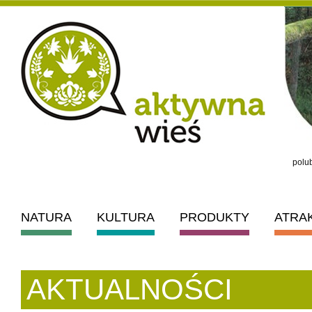
polub
NATURA
KULTURA
PRODUKTY
ATRA
AKTUALNOŚCI