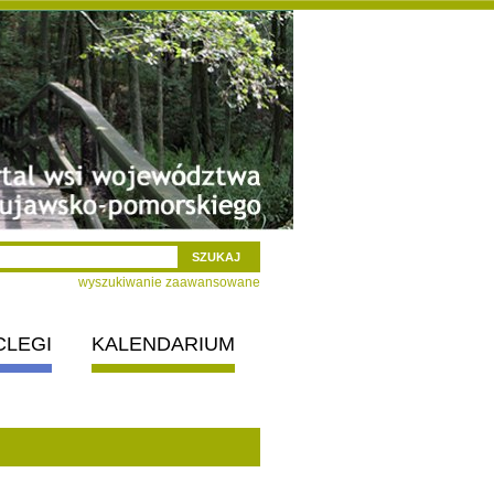
wyszukiwanie zaawansowane
CLEGI
KALENDARIUM