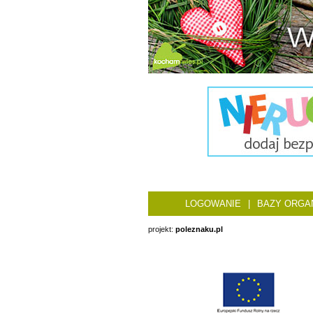
LOGOWANIE
|
BAZY ORGAN
projekt:
poleznaku.pl