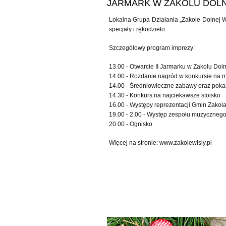
JARMARK W ZAKOLU DOLN
Lokalna Grupa Działania „Zakole Dolnej W
specjały i rękodzieło.
Szczegółowy program imprezy:
13.00 - Otwarcie II Jarmarku w Zakolu Doln
14.00 - Rozdanie nagród w konkursie na m
14.00 - Średniowieczne zabawy oraz poka
14.30 - Konkurs na najciekawsze stoisko
16.00 - Występy reprezentacji Gmin Zakol
19.00 - 2.00 - Występ zespołu muzyczneg
20.00 - Ognisko
Więcej na stronie: www.zakolewisly.pl