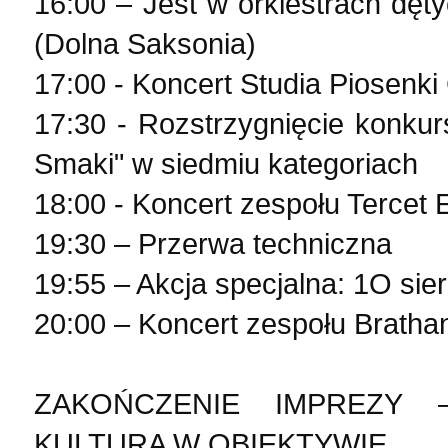
16:00 – Jest w orkiestrach dęty
(Dolna Saksonia)
17:00 - Koncert Studia Piosenki 
17:30 - Rozstrzygnięcie konkur
Smaki" w siedmiu kategoriach
18:00 - Koncert zespołu Tercet
19:30 – Przerwa techniczna
19:55 – Akcja specjalna: 1O sie
20:00 – Koncert zespołu Bratha
ZAKOŃCZENIE IMPREZY –
KULTURA W OBIEKTYWIE