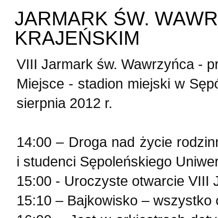
JARMARK ŚW. WAWR
KRAJEŃSKIM
VIII Jarmark św. Wawrzyńca - 
Miejsce - stadion miejski w Sęp
sierpnia 2012 r.
14:00 – Droga nad życie rodzin
i studenci Sępoleńskiego Uniwe
15:00 - Uroczyste otwarcie VII
15:10 – Bajkowisko – wszystko c