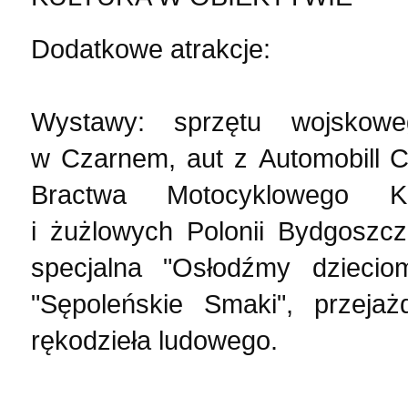
Dodatkowe atrakcje:
Wystawy: sprzętu wojskow
w Czarnem, aut z Automobill C
Bractwa Motocyklowego Kr
i żużlowych Polonii Bydgoszc
specjalna "Osłodźmy dzieciom
"Sępoleńskie Smaki", przejaż
rękodzieła ludowego.