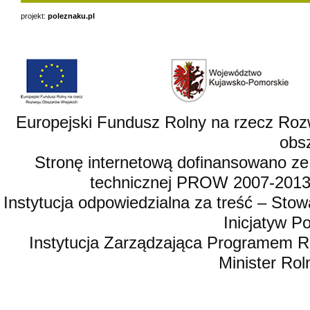
projekt:
poleznaku.pl
Europejski Fundusz Rolny na rzecz Roz
obsz
Stronę internetową dofinansowano ze
technicznej PROW 2007-2013,
Instytucja odpowiedzialna za treść – St
Inicjatyw 
Instytucja Zarządzająca Programem R
Minister Rol