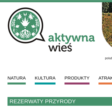
polub
NATURA
KULTURA
PRODUKTY
ATRA
REZERWATY PRZYRODY