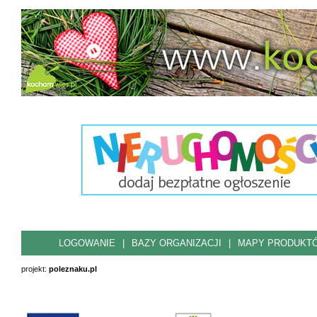
LOGOWANIE
|
BAZY ORGANIZACJI
|
MAPY PRODUKT
projekt:
poleznaku.pl