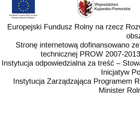
Europejski Fundusz Rolny na rzecz Roz
obsz
Stronę internetową dofinansowano ze
technicznej PROW 2007-2013,
Instytucja odpowiedzialna za treść – St
Inicjatyw 
Instytucja Zarządzająca Programem R
Minister Rol