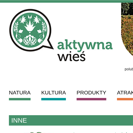
polub
NATURA
KULTURA
PRODUKTY
ATRA
INNE