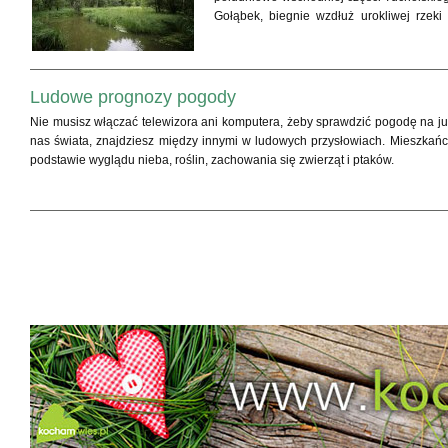
Gołąbek, biegnie wzdłuż urokliwej rzeki
Tucholskich borem sosnowym.
Ludowe prognozy pogody
Nie musisz włączać telewizora ani komputera, żeby sprawdzić pogodę na jut
nas świata, znajdziesz między innymi w ludowych przysłowiach. Mieszkań
podstawie wyglądu nieba, roślin, zachowania się zwierząt i ptaków.