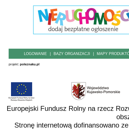
LOGOWANIE
|
BAZY ORGANIZACJI
|
MAPY PRODUKT
projekt:
poleznaku.pl
Europejski Fundusz Rolny na rzecz Roz
obsz
Stronę internetową dofinansowano ze