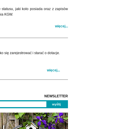
 statusu, jaki koło posiada oraz z zapisów
nia KGW.
więcej...
 się zarejestrować i starać o dotacje.
więcej...
NEWSLETTER