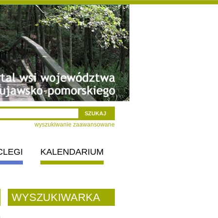
wyszukiwanie zaawansowane
CLEGI
KALENDARIUM
WYSZUKIWARKA