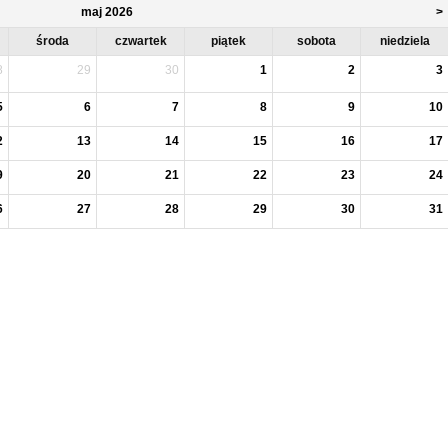
maj 2026
>
środa
czwartek
piątek
sobota
niedziela
8
29
30
1
2
3
5
6
7
8
9
10
2
13
14
15
16
17
9
20
21
22
23
24
6
27
28
29
30
31