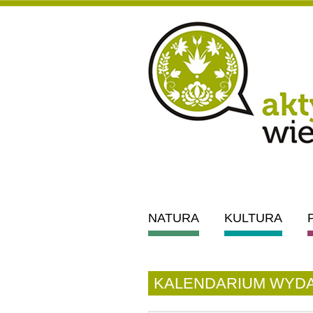
NATURA
KULTURA
KALENDARIUM WYDA