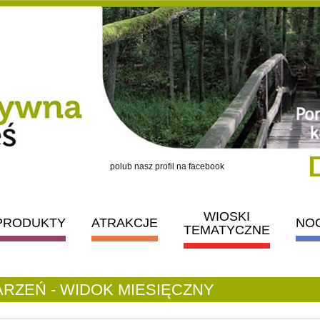
polub nasz profil na facebook
WIOSKI
PRODUKTY
ATRAKCJE
NO
TEMATYCZNE
RZEŃ - WIDOK MIESIĘCZNY