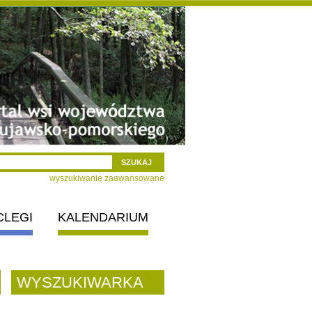
wyszukiwanie zaawansowane
CLEGI
KALENDARIUM
WYSZUKIWARKA