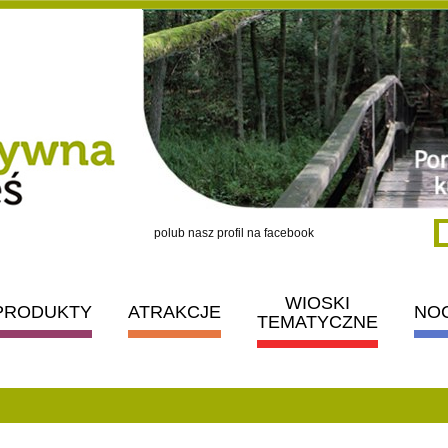
polub nasz profil na facebook
WIOSKI
PRODUKTY
ATRAKCJE
NO
TEMATYCZNE
: