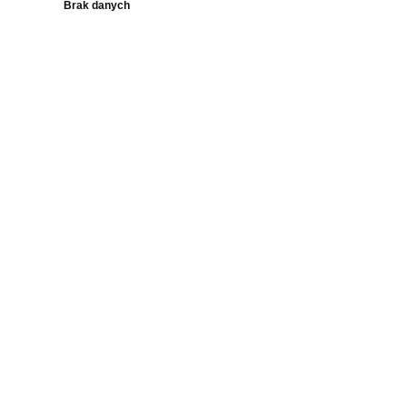
Brak danych