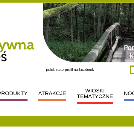
polub nasz profil na facebook
WIOSKI
PRODUKTY
ATRAKCJE
NO
TEMATYCZNE
: