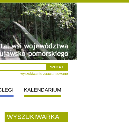
wyszukiwanie zaawansowane
CLEGI
KALENDARIUM
WYSZUKIWARKA