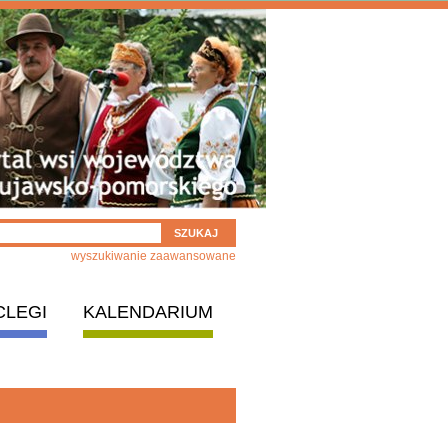
wyszukiwanie zaawansowane
CLEGI
KALENDARIUM