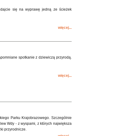
 Udajcie się na wyprawę jedną ze ścieżek
więcej...
zapomniane spotkanie z dziewiczą przyrodą.
więcej...
ckiego Parku Krajobrazowego. Szczególnie
zalew Wdy - z wyspami, z których największa
ki przyrodnicze.