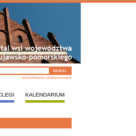
wyszukiwanie zaawansowane
CLEGI
KALENDARIUM