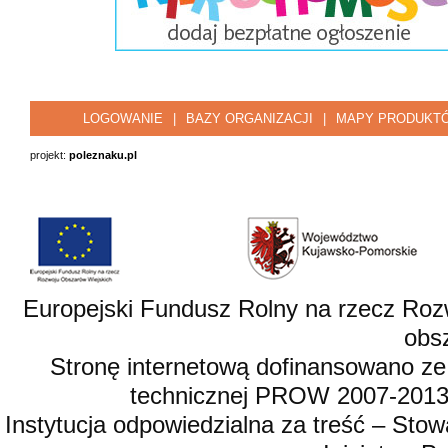
LOGOWANIE
|
BAZY ORGANIZACJI
|
MAPY PRODUKT
projekt:
poleznaku.pl
Europejski Fundusz Rolny na rzecz Roz
obsz
Stronę internetową dofinansowano ze
technicznej PROW 2007-2013,
Instytucja odpowiedzialna za treść – St