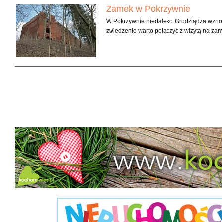
Zamek w Pokrzywnie
W Pokrzywnie niedaleko Grudziądza wznoszą
zwiedzenie warto połączyć z wizytą na zam