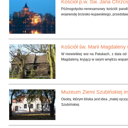
Kościół p.w. Św. Jana Chrzci
Późnogotycko-renesansowy kościół parafi
wojewodę brzesko-kujawskiego, przedstawi
Kościół św. Marii Magdalen
W niewielkiej wsi na Pałukach, z dala od 
Magdaleny, kryjący w swym wnętrzu wspania
Muzeum Ziemi Szubińskiej i
Osoby, którym bliska jest idea „małej ojcz
Szubińskiej.