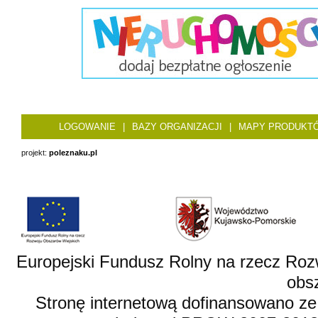
LOGOWANIE
|
BAZY ORGANIZACJI
|
MAPY PRODUKT
projekt:
poleznaku.pl
Europejski Fundusz Rolny na rzecz Roz
obsz
Stronę internetową dofinansowano ze