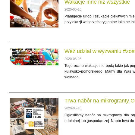
Wakacje inne niż wszystkie
2020-06-16
Planujecie urlop i szukacie ciekawych mi
przy okazji wesprzeć oryginalne lokalne i
Weź udział w wyzwaniu #zo
2020-05-25
Tegoroczne wakacje nie będą takie jak p
kujawsko-pomorskiego. Mamy dla Was wy
wolnego.
Trwa nabór na mikrogranty
2020-05-18
Ogłosiliśmy nabór na mikrogranty dla or
odpłatnej lub gospodarczej. Nabór trwa do