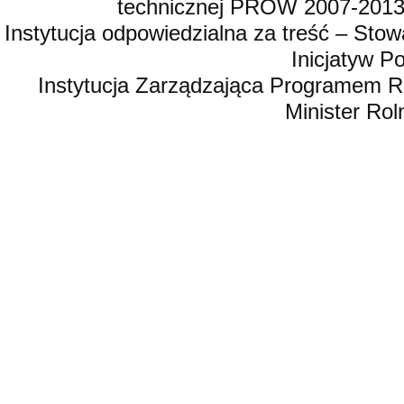
technicznej PROW 2007-2013,
Instytucja odpowiedzialna za treść – St
Inicjatyw 
Instytucja Zarządzająca Programem R
Minister Rol