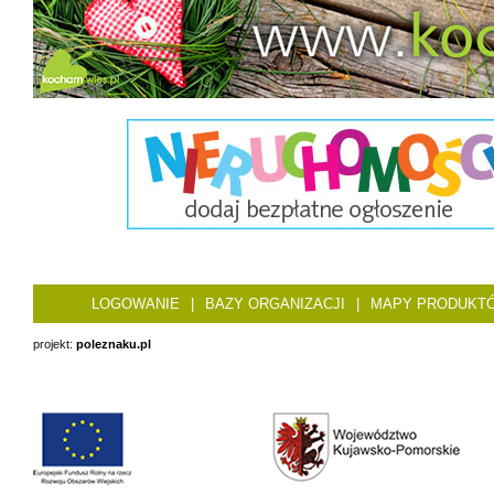
LOGOWANIE
|
BAZY ORGANIZACJI
|
MAPY PRODUKT
projekt:
poleznaku.pl