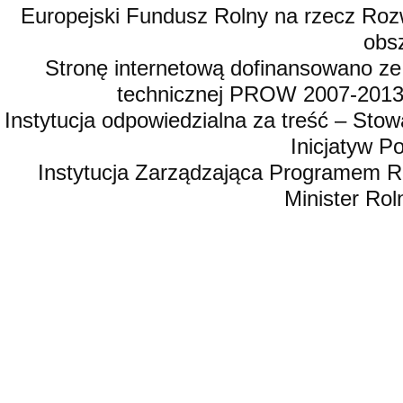
Europejski Fundusz Rolny na rzecz Roz
obsz
Stronę internetową dofinansowano ze
technicznej PROW 2007-2013,
Instytucja odpowiedzialna za treść – St
Inicjatyw 
Instytucja Zarządzająca Programem R
Minister Rol