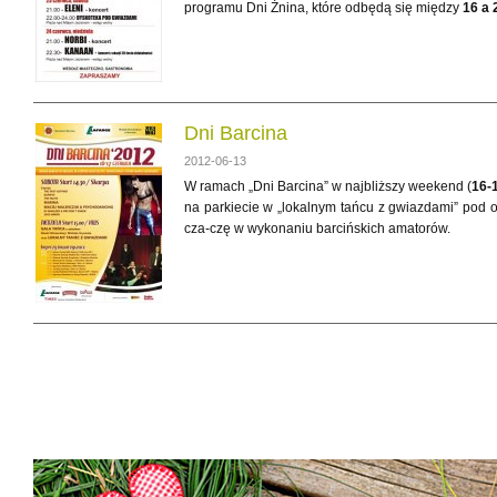
programu Dni Żnina, które odbędą się między
16 a 
Dni Barcina
2012-06-13
W ramach „Dni Barcina” w najbliższy weekend (
16-
na parkiecie w „lokalnym tańcu z gwiazdami” pod ok
cza-czę w wykonaniu barcińskich amatorów.