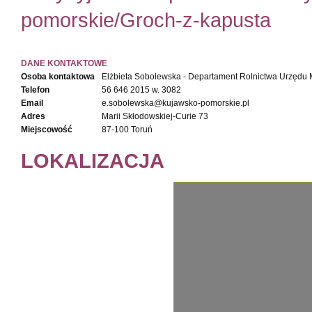
pomorskie/Groch-z-kapusta
DANE KONTAKTOWE
Osoba kontaktowa
Elżbieta Sobolewska - Departament Rolnictwa Urzędu
Telefon
56 646 2015 w. 3082
Email
e.sobolewska@kujawsko-pomorskie.pl
Adres
Marii Skłodowskiej-Curie 73
Miejscowość
87-100 Toruń
LOKALIZACJA