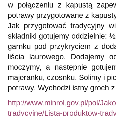
w połączeniu z kapustą zapew
potrawy przygotowane z kapusty
Jak przygotować tradycyjny wi
składniki gotujemy oddzielnie: 
garnku pod przykryciem z doda
liścia laurowego. Dodajemy o
moczymy, a następnie gotuje
majeranku, czosnku. Solimy i p
potrawy. Wychodzi istny groch z
http://www.minrol.gov.pl/pol/Jak
tradycyjne/Lista-produktow-trad