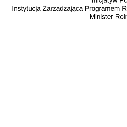
Inicjatyw 
Instytucja Zarządzająca Programem R
Minister Rol