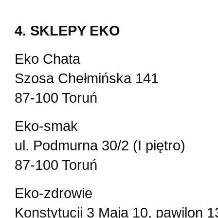
4. SKLEPY EKO
Eko Chata
Szosa Chełmińska 141
87-100 Toruń
Eko-smak
ul. Podmurna 30/2 (I piętro)
87-100 Toruń
Eko-zdrowie
Konstytucji 3 Maja 10, pawilon 1