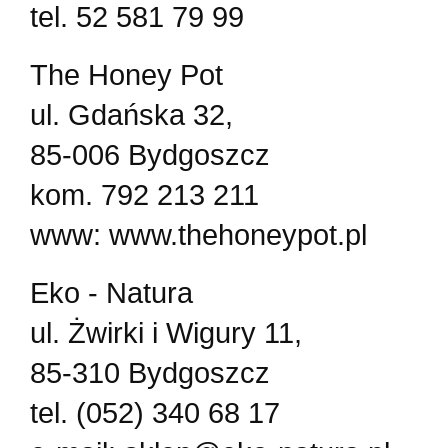
tel. 52 581 79 99
The Honey Pot
ul. Gdańska 32,
85-006 Bydgoszcz
kom. 792 213 211
www: www.thehoneypot.pl
Eko - Natura
ul. Żwirki i Wigury 11,
85-310 Bydgoszcz
tel. (052) 340 68 17