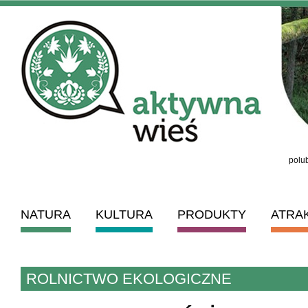
polub
NATURA
KULTURA
PRODUKTY
ATRA
ROLNICTWO EKOLOGICZNE