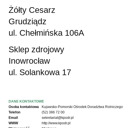
Żółty Cesarz
Grudziądz
ul. Chełmińska 106A
Sklep zdrojowy
Inowrocław
ul. Solankowa 17
DANE KONTAKTOWE
Osoba kontaktowa
Kujawsko-Pomorski Ośrodek Doradztwa Rolniczego
Telefon
(52) 386 72 00
Email
sekretariat@kpodr.pl
WWW
http://www.kpodr.pl