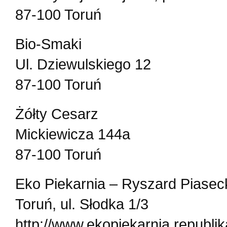
87-100 Toruń
Bio-Smaki
Ul. Dziewulskiego 12
87-100 Toruń
Żółty Cesarz
Mickiewicza 144a
87-100 Toruń
Eko Piekarnia – Ryszard Piasec
Toruń, ul. Słodka 1/3
http://www.ekopiekarnia.republik