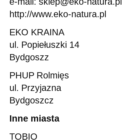
e-mail: sklep@eko-natura.pl
http://www.eko-natura.pl
EKO KRAINA
ul. Popiełuszki 14
Bydgoszz
PHUP Rolmięs
ul. Przyjazna
Bydgoszcz
Inne miasta
TOBIO