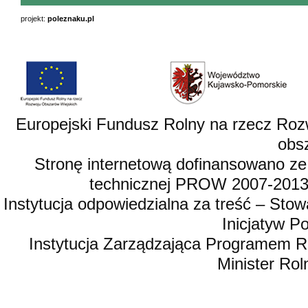
projekt:
poleznaku.pl
Europejski Fundusz Rolny na rzecz Roz
obsz
Stronę internetową dofinansowano ze
technicznej PROW 2007-2013,
Instytucja odpowiedzialna za treść – St
Inicjatyw 
Instytucja Zarządzająca Programem R
Minister Rol