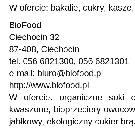
W ofercie: bakalie, cukry, kasze, 
BioFood
Ciechocin 32
87-408, Ciechocin
tel. 056 6821300, 056 6821301
e-mail: biuro@biofood.pl
http://www.biofood.pl
W ofercie: organiczne soki
kwaszone, bioprzeciery owocowe
jabłkowy, ekologiczny cukier brą