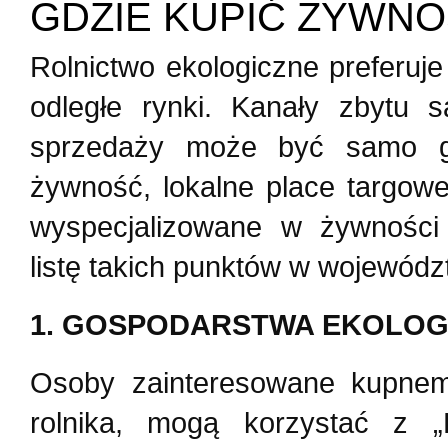
GDZIE KUPIĆ ŻYWNO
Rolnictwo ekologiczne preferuje
odległe rynki. Kanały zbytu 
sprzedaży może być samo g
żywność, lokalne place targowe
wyspecjalizowane w żywności 
listę takich punktów w wojewód
1. GOSPODARSTWA EKOLOG
Osoby zainteresowane kupnem
rolnika, mogą korzystać z 