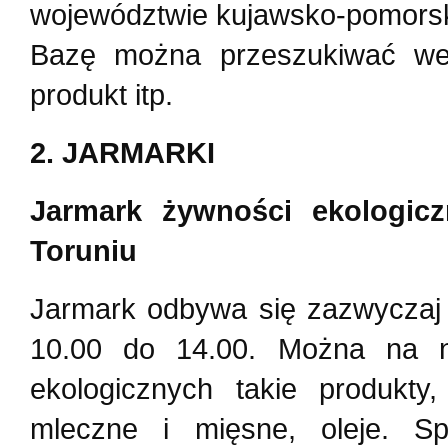
województwie kujawsko-pomorsk
Bazę można przeszukiwać wedł
produkt itp.
2. JARMARKI
Jarmark żywności ekologi
Toruniu
Jarmark odbywa się zazwyczaj 
10.00 do 14.00. Można na n
ekologicznych takie produkty,
mleczne i mięsne, oleje. S