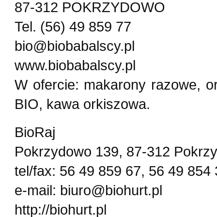
87-312 POKRZYDOWO
Tel. (56) 49 859 77
bio@biobabalscy.pl
www.biobabalscy.pl
W ofercie: makarony razowe, or
BIO, kawa orkiszowa.
BioRaj
Pokrzydowo 139, 87-312 Pokrz
tel/fax: 56 49 859 67, 56 49 854
e-mail: biuro@biohurt.pl
http://biohurt.pl