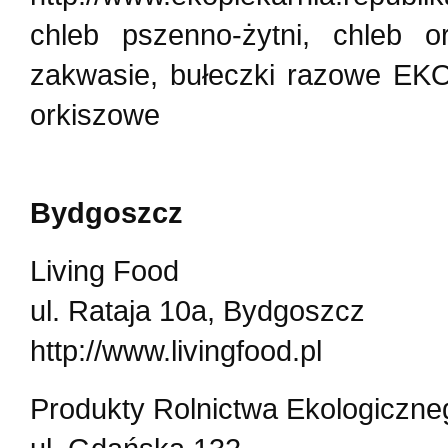
chleb pszenno-żytni, chleb o
zakwasie, bułeczki razowe EKO
orkiszowe
Bydgoszcz
Living Food
ul. Rataja 10a, Bydgoszcz
http://www.livingfood.pl
Produkty Rolnictwa Ekologiczne