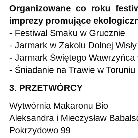
Organizowane co roku festiwa
imprezy promujące ekologiczny
- Festiwal Smaku w Grucznie
- Jarmark w Zakolu Dolnej Wisły
- Jarmark Świętego Wawrzyńca 
- Śniadanie na Trawie w Toruniu
3. PRZETWÓRCY
Wytwórnia Makaronu Bio
Aleksandra i Mieczysław Babals
Pokrzydowo 99