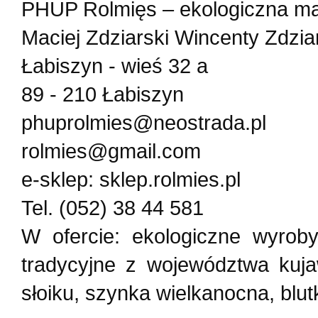
PHUP Rolmięs – ekologiczna ma
Maciej Zdziarski Wincenty Zdzia
Łabiszyn - wieś 32 a
89 - 210 Łabiszyn
phuprolmies@neostrada.pl
rolmies@gmail.com
e-sklep: sklep.rolmies.pl
Tel. (052) 38 44 581
W ofercie: ekologiczne wyroby
tradycyjne z województwa kuja
słoiku, szynka wielkanocna, blut