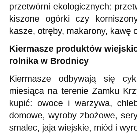
przetwórni ekologicznych: prze
kiszone ogórki czy korniszon
kasze, otręby, makarony, kawę o
Kiermasze produktów wiejskic
rolnika w Brodnicy
Kiermasze odbywają się cyk
miesiąca na terenie Zamku Krz
kupić: owoce i warzywa, chleb
domowe, wyroby zbożowe, sery k
smalec, jaja wiejskie, miód i wyr