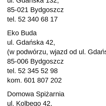
ul. Gdańska 132,
85-021 Bydgoszcz
tel. 52 340 68 17
Eko Buda
ul. Gdańska 42,
(w podwórzu, wjazd od ul. Gdański
85-006 Bydgoszcz
tel. 52 345 52 98
kom. 601 807 202
Domowa Spiżarnia
ul. Kolbego 42,