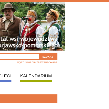
wyszukiwanie zaawansowane
CLEGI
KALENDARIUM