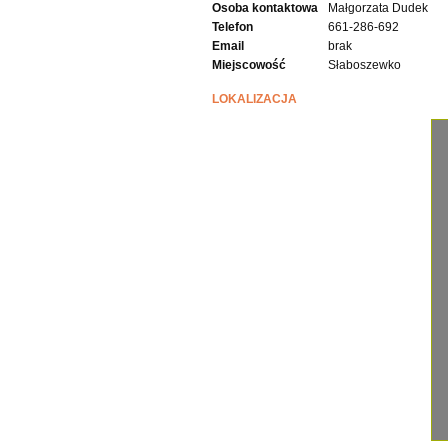
Osoba kontaktowa
Małgorzata Dudek
Telefon
661-286-692
Email
brak
Miejscowość
Słaboszewko
LOKALIZACJA