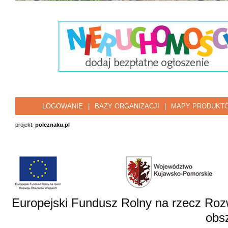
LOGOWANIE
|
BAZY ORGANIZACJI
|
MAPY PRODUKT
projekt:
poleznaku.pl
Europejski Fundusz Rolny na rzecz Roz
obsz