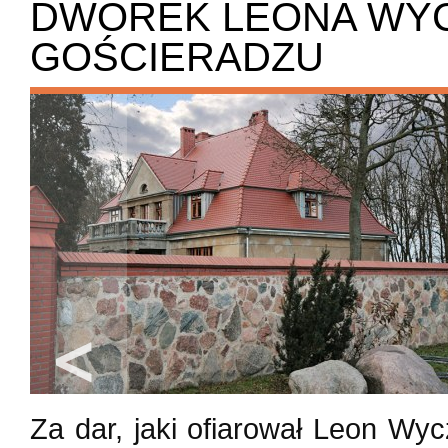
DWOREK LEONA WY
GOŚCIERADZU
Za dar, jaki ofiarował Leon W