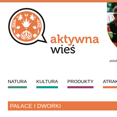
polub
NATURA
KULTURA
PRODUKTY
ATRA
PAŁACE I DWORKI