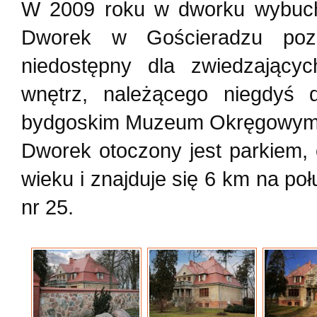
W 2009 roku w dworku wybuchł 
Dworek w Gościeradzu pozo
niedostępny dla zwiedzający
wnętrz, należącego niegdyś
bydgoskim Muzeum Okręgowym 
Dworek otoczony jest parkiem,
wieku i znajduje się 6 km na po
nr 25.