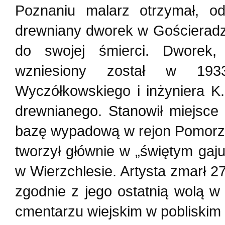
Poznaniu malarz otrzymał, o
drewniany dworek w Gościeradz
do swojej śmierci. Dworek,
wzniesiony został w 193
Wyczółkowskiego i inżyniera K
drewnianego. Stanowił miejsce 
bazę wypadową w rejon Pomorza
tworzył głównie w „świętym gaju
w Wierzchlesie. Artysta zmarł 2
zgodnie z jego ostatnią wolą 
cmentarzu wiejskim w pobliskim 