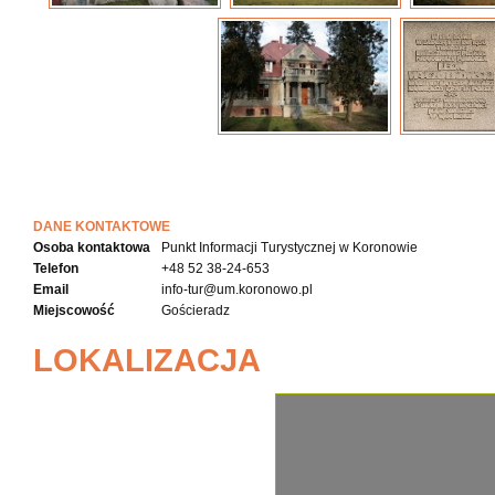
DANE KONTAKTOWE
Osoba kontaktowa
Punkt Informacji Turystycznej w Koronowie
Telefon
+48 52 38-24-653
Email
info-tur@um.koronowo.pl
Miejscowość
Gościeradz
LOKALIZACJA