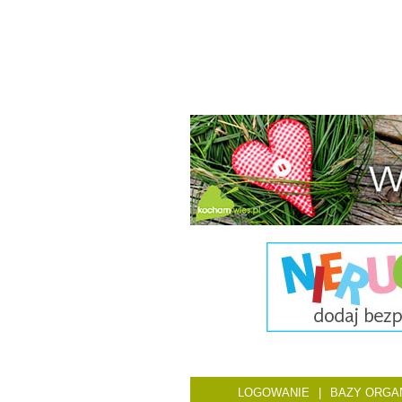
LOGOWANIE
|
BAZY ORGAN