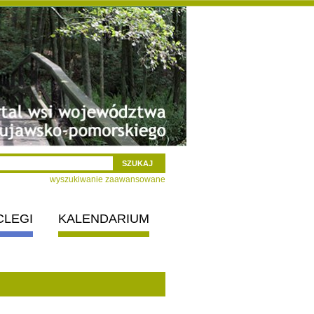
wyszukiwanie zaawansowane
CLEGI
KALENDARIUM