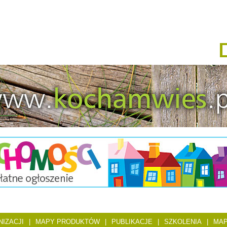
IZACJI
|
MAPY PRODUKTÓW
|
PUBLIKACJE
|
SZKOLENIA
|
MAP