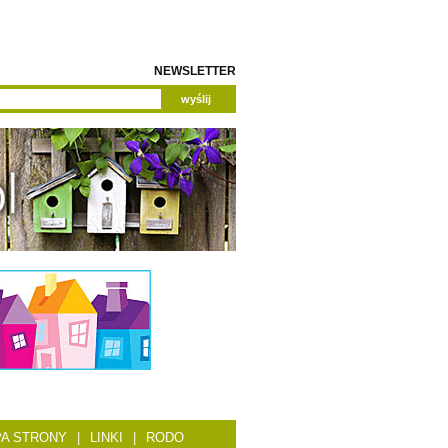
NEWSLETTER
A STRONY
|
LINKI
|
RODO