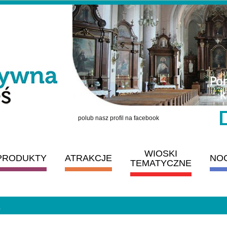
polub nasz profil na facebook
WIOSKI
PRODUKTY
ATRAKCJE
NO
TEMATYCZNE
A