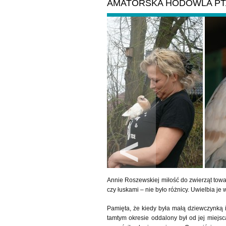
AMATORSKA HODOWLA PT
Annie Roszewskiej miłość do zwierząt towar
czy łuskami – nie było różnicy. Uwielbia je 
Pamięta, że kiedy była małą dziewczynką i 
tamtym okresie oddalony był od jej miejs