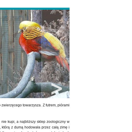
o zwierzęcego towarzysza. Z futrem, piórami
 nie kupi, a najbliższy sklep zoologiczny w
, którą z dumą hodowała przez całą zimę i