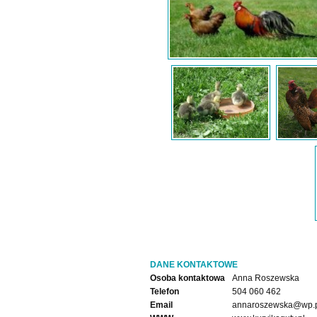
DANE KONTAKTOWE
Osoba kontaktowa
Anna Roszewska
Telefon
504 060 462
Email
annaroszewska@wp.