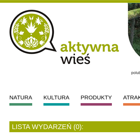
polub
NATURA
KULTURA
PRODUKTY
ATRA
LISTA WYDARZEŃ (0):