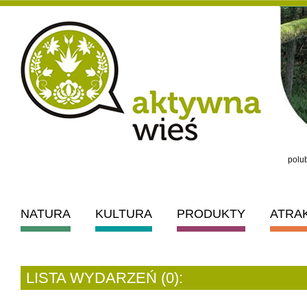
polub
NATURA
KULTURA
PRODUKTY
ATRA
LISTA WYDARZEŃ (0):